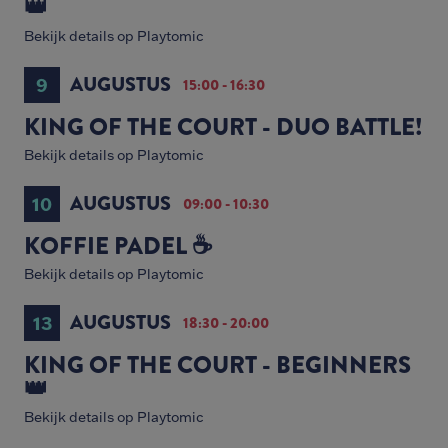
👑
Bekijk details op Playtomic
AUGUSTUS
9
15:00 - 16:30
KING OF THE COURT - DUO BATTLE!
Bekijk details op Playtomic
AUGUSTUS
10
09:00 - 10:30
KOFFIE PADEL ☕️
Bekijk details op Playtomic
AUGUSTUS
13
18:30 - 20:00
KING OF THE COURT - BEGINNERS
👑
Bekijk details op Playtomic