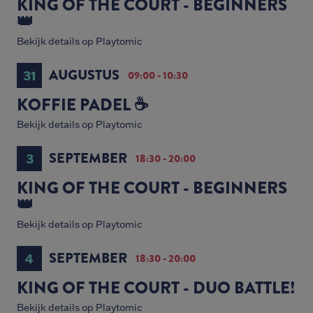
KING OF THE COURT - BEGINNERS
👑
Bekijk details op Playtomic
AUGUSTUS
31
09:00 - 10:30
KOFFIE PADEL ☕️
Bekijk details op Playtomic
SEPTEMBER
3
18:30 - 20:00
KING OF THE COURT - BEGINNERS
👑
Bekijk details op Playtomic
SEPTEMBER
4
18:30 - 20:00
KING OF THE COURT - DUO BATTLE!
Bekijk details op Playtomic