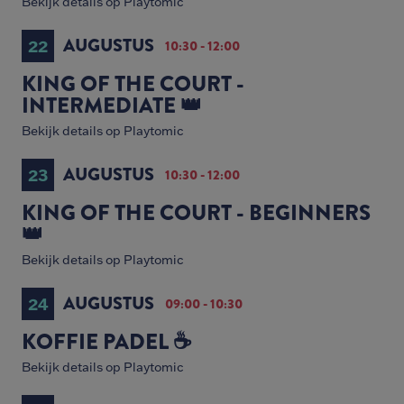
Bekijk details op Playtomic
AUGUSTUS
22
10:30 - 12:00
KING OF THE COURT -
INTERMEDIATE 👑
Bekijk details op Playtomic
AUGUSTUS
23
10:30 - 12:00
KING OF THE COURT - BEGINNERS
👑
Bekijk details op Playtomic
AUGUSTUS
24
09:00 - 10:30
KOFFIE PADEL ☕️
Bekijk details op Playtomic