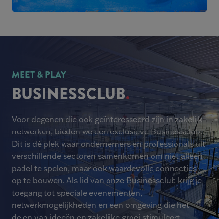
MEET & PLAY
BUSINESSCLUB
Voor degenen die ook geïnteresseerd zijn in zakelijk
netwerken, bieden we een exclusieve Businessclub.
Dit is dé plek waar ondernemers en professionals uit
verschillende sectoren samenkomen om niet alleen
padel te spelen, maar ook waardevolle connecties
op te bouwen. Als lid van onze Businessclub krijg je
toegang tot speciale evenementen,
netwerkmogelijkheden en een omgeving die het
delen van ideeën en zakelijke groei stimuleert.