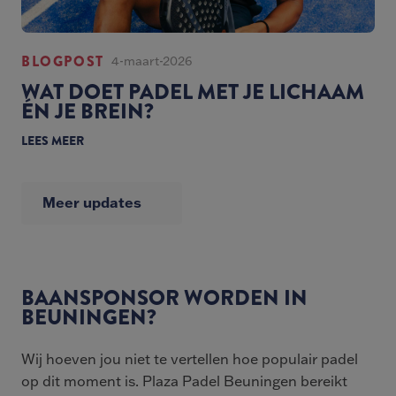
BLOGPOST
4-maart-2026
WAT DOET PADEL MET JE LICHAAM
ÉN JE BREIN?
LEES MEER
Meer updates
BAANSPONSOR WORDEN IN
BEUNINGEN?
Wij hoeven jou niet te vertellen hoe populair padel
op dit moment is. Plaza Padel Beuningen bereikt