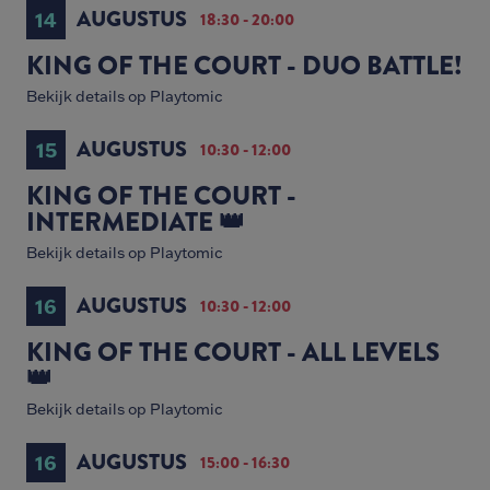
AUGUSTUS
14
18:30 - 20:00
KING OF THE COURT - DUO BATTLE!
Bekijk details op Playtomic
AUGUSTUS
15
10:30 - 12:00
KING OF THE COURT -
INTERMEDIATE 👑
Bekijk details op Playtomic
AUGUSTUS
16
10:30 - 12:00
KING OF THE COURT - ALL LEVELS
👑
Bekijk details op Playtomic
AUGUSTUS
16
15:00 - 16:30