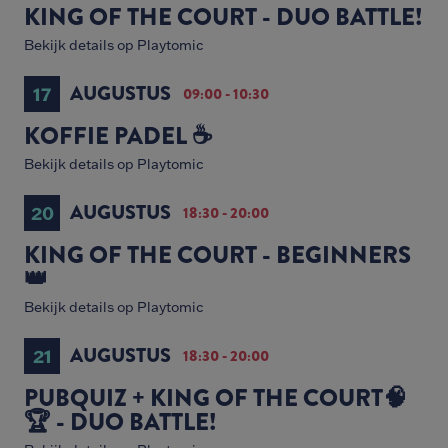
KING OF THE COURT - DUO BATTLE!
Bekijk details op Playtomic
AUGUSTUS
17
09:00 - 10:30
KOFFIE PADEL ☕️
Bekijk details op Playtomic
AUGUSTUS
20
18:30 - 20:00
KING OF THE COURT - BEGINNERS
👑
Bekijk details op Playtomic
AUGUSTUS
21
18:30 - 20:00
PUBQUIZ + KING OF THE COURT🧠
🏆 - DUO BATTLE!