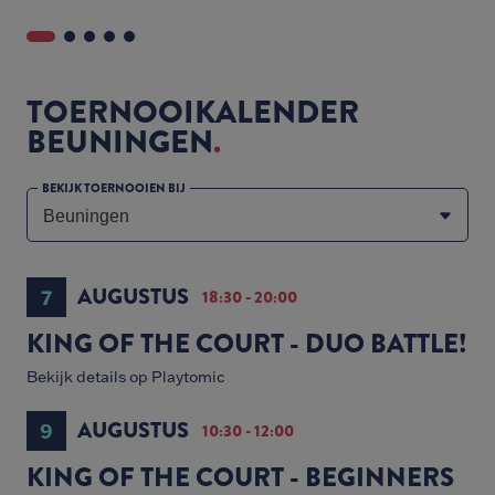
TOERNOOIKALENDER
BEUNINGEN
BEKIJK TOERNOOIEN BIJ
AUGUSTUS
7
18:30 - 20:00
KING OF THE COURT - DUO BATTLE!
Bekijk details op Playtomic
AUGUSTUS
9
10:30 - 12:00
KING OF THE COURT - BEGINNERS