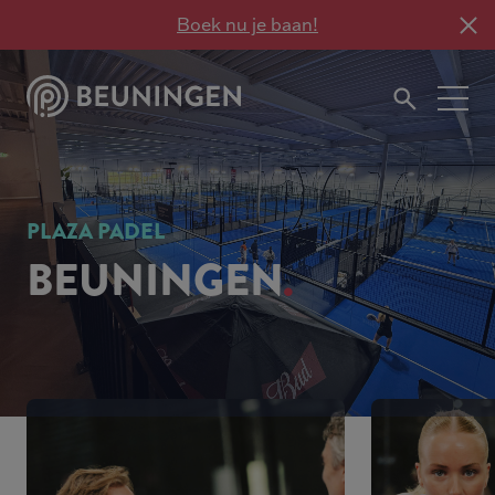
Boek nu je baan!
PLAZA PADEL
BEUNINGEN