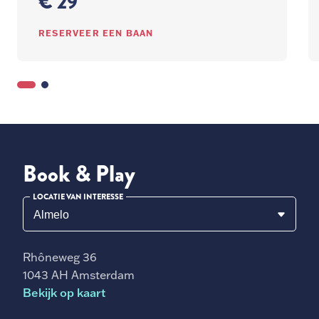
€ 29
RESERVEER EEN BAAN
Book & Play
LOCATIE VAN INTERESSE
Rhôneweg 36
1043 AH Amsterdam
Bekijk op kaart