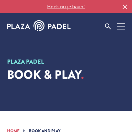
Boek nu je baan!
PLAZA PADEL
BOOK & PLAY
HOME
BOOK AND PLAY