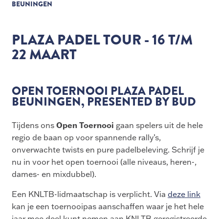
BEUNINGEN
PLAZA PADEL TOUR - 16 T/M
22 MAART
OPEN TOERNOOI PLAZA PADEL
BEUNINGEN, PRESENTED BY BUD
Open Toernooi
Tijdens ons
gaan spelers uit de hele
regio de baan op voor spannende rally’s,
onverwachte twists en pure padelbeleving. Schrijf je
nu in voor het open toernooi (alle niveaus, heren-,
dames- en mixdubbel).
Een KNLTB-lidmaatschap is verplicht. Via
deze link
kan je een toernooipas aanschaffen waar je het hele
jaar mee deel kunt nemen aan KNLTB geregistreerde