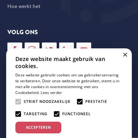
Hoe werkt het
VOLG ONS
×
Deze website maakt gebruik van
cookies.
Deze website gebruikt cookies om uw gebruikerservaring
NIEUWSBRIEF
te verbeteren. Door onze website te gebruiken, stemt u in
met alle cookies in overeenstemming met ons
Cookiebeleid.
Lees verder
Schrijf je in voor onze nieuwsbrief en mis geen enkele
update van Plaza Padel!
STRIKT NOODZAKELIJK
PRESTATIE
TARGETING
FUNCTIONEEL
ACCEPTEREN