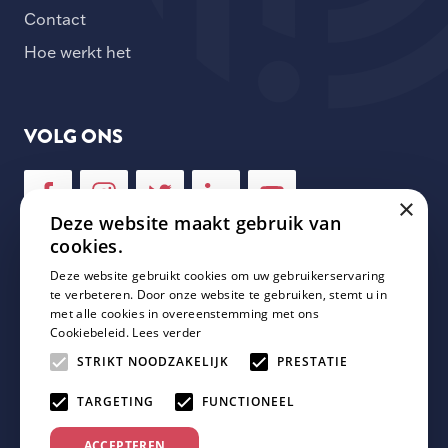
Contact
Hoe werkt het
VOLG ONS
×
Deze website maakt gebruik van
cookies.
Deze website gebruikt cookies om uw gebruikerservaring
NIEUWSBRIEF
te verbeteren. Door onze website te gebruiken, stemt u in
met alle cookies in overeenstemming met ons
Cookiebeleid.
Lees verder
Schrijf je in voor onze nieuwsbrief en mis geen enkele
update van Plaza Padel!
STRIKT NOODZAKELIJK
PRESTATIE
TARGETING
FUNCTIONEEL
ACCEPTEREN