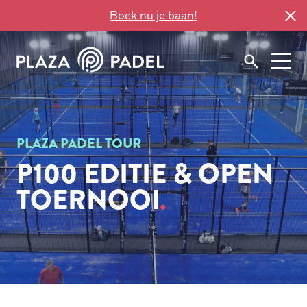
Boek nu je baan!
PLAZA PADEL TOUR
P100 EDITIE & OPEN
TOERNOOI