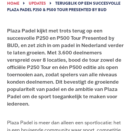
HOME
UPDATES
TERUGBLIK OP EEN SUCCESVOLLE
PLAZA PADEL P250 & P500 TOUR PRESENTED BY BUD
Plaza Padel kijkt met trots terug op een
succesvolle P250 en P500 Tour Presented by
BUD, en zet zich in om padel in Nederland verder
te laten groeien. Met 3.600 deelnemers
verspreid over 8 locaties, bood de tour zowel de
officiële P250 Tour en één P500 editie als open
toernooien aan, zodat spelers van alle niveaus
konden deelnemen. Dit bevestigt de groeiende
populariteit van padel en de ambitie van Plaza
Padel om de sport toegankelijk te maken voor
iedereen.
Plaza Padel is meer dan alleen een sportlocatie: het
is een bruisende community waar sport, competitie