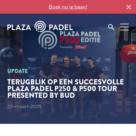
Boek nu je baan!
UPDATE
TERUGBLIK OP EEN SUCCESVOLLE
PLAZA PADEL P250 & P500 TOUR
PRESENTED BY BUD
20-maart-2025