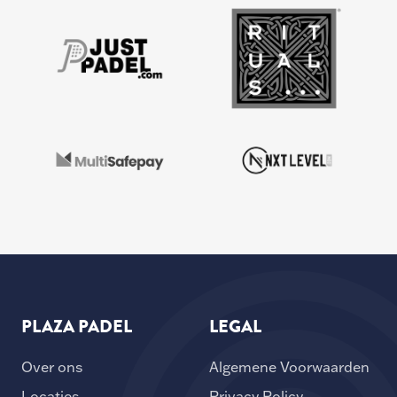
PLAZA PADEL
LEGAL
Over ons
Algemene Voorwaarden
Locaties
Privacy Policy