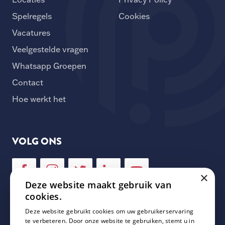
Spelregels
Cookies
Vacatures
Veelgestelde vragen
Whatsapp Groepen
Contact
Hoe werkt het
VOLG ONS
×
Deze website maakt gebruik van
cookies.
Deze website gebruikt cookies om uw gebruikerservaring
NIEUWSBRIEF
te verbeteren. Door onze website te gebruiken, stemt u in