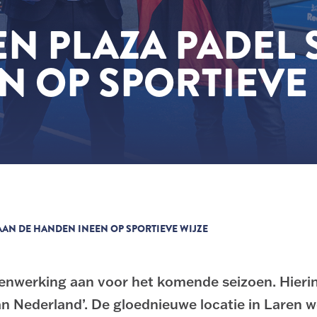
EN PLAZA PADEL
 OP SPORTIEVE 
LAAN DE HANDEN INEEN OP SPORTIEVE WIJZE
enwerking aan voor het komende seizoen. Hierin 
van Nederland’. De gloednieuwe locatie in Laren 