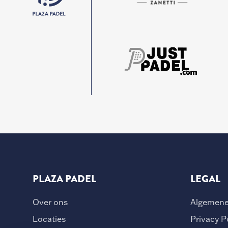
PLAZA PADEL
LEGAL
Over ons
Algemene
Locaties
Privacy P