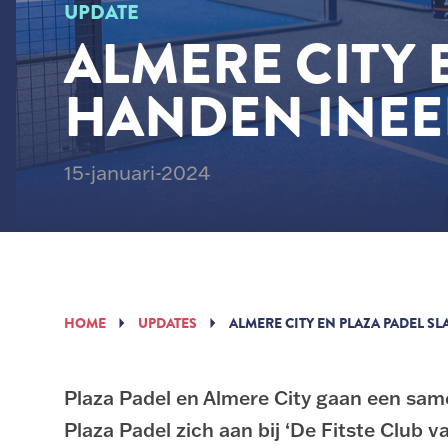
UPDATE
ALMERE CITY 
HANDEN INEEN
15-januari-2024
HOME
UPDATES
ALMERE CITY EN PLAZA PADEL S
Plaza Padel en Almere City gaan een sam
Plaza Padel zich aan bij ‘De Fitste Club 