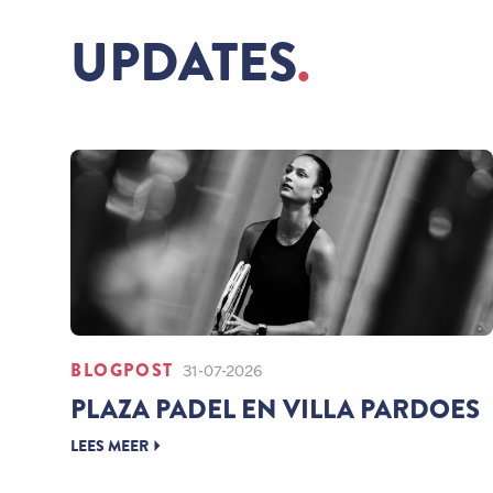
UPDATES
BLOGPOST
31-07-2026
PLAZA PADEL EN VILLA PARDOES
LEES MEER