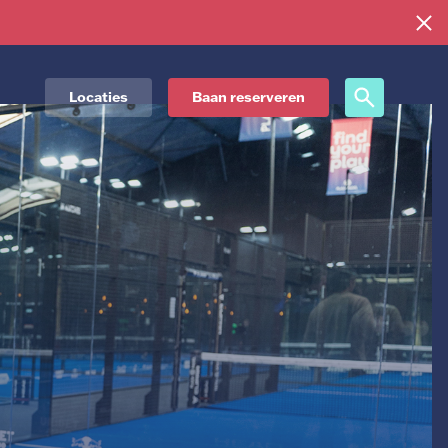
Locaties
Baan reserveren