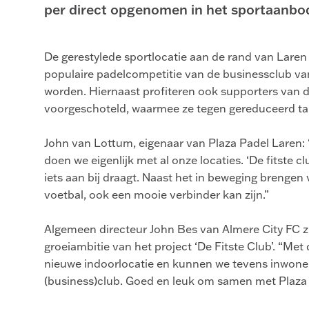
per direct opgenomen in het sportaanbod
De gerestylede sportlocatie aan de rand van Laren
populaire padelcompetitie van de businessclub va
worden. Hiernaast profiteren ook supporters van d
voorgeschoteld, waarmee ze tegen gereduceerd ta
John van Lottum, eigenaar van Plaza Padel Laren: 
doen we eigenlijk met al onze locaties. ‘De fitste c
iets aan bij draagt. Naast het in beweging brengen
voetbal, ook een mooie verbinder kan zijn.”
Algemeen directeur John Bes van Almere City FC z
groeiambitie van het project ‘De Fitste Club’. “Me
nieuwe indoorlocatie en kunnen we tevens inwoner
(business)club. Goed en leuk om samen met Plaza 