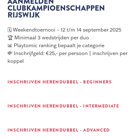
AANMELDEN
CLUBKAMPIOENSCHAPPEN
RIJSWIJK
🗓️ Weekendtoernooi – 12 t/m 14 september 2025
🏆 Minimaal 3 wedstrijden per duo
📊 Playtomic ranking bepaalt je categorie
💸 Inschrijfgeld: €25,- per persoon | inschrijven per
koppel
INSCHRIJVEN HERENDUBBEL - BEGINNERS
INSCHRIJVEN HERENDUBBEL - INTERMEDIATE
INSCHRIJVEN HERENDUBBEL - ADVANCED