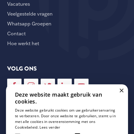
Vacatures
Veelgestelde vragen
Whatsapp Groepen
Contact
Hoe werkt het
VOLG ONS
×
Deze website maakt gebruik van
cookies.
Deze website gebruikt cookies om uw gebruikerservaring
NIEUWSBRIEF
te verbeteren. Door onze website te gebruiken, stemt u in
met alle cookies in overeenstemming met ons
Cookiebeleid.
Lees verder
Schrijf je in voor onze nieuwsbrief en mis geen enkele