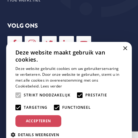
VOLG ONS
×
Deze website maakt gebruik van
cookies.
Deze website gebruikt cookies om uw gebruikerservaring
NIEUWSBRIEF
te verbeteren. Door onze website te gebruiken, stemt u in
met alle cookies in overeenstemming met ons
Cookiebeleid.
Lees verder
Schrijf je in voor onze nieuwsbrief en mis geen enkele
update van Plaza Padel!
STRIKT NOODZAKELIJK
PRESTATIE
TARGETING
FUNCTIONEEL
ACCEPTEREN
DETAILS WEERGEVEN