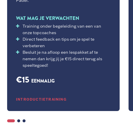
Padel.
WAT MAG JE VERWACHTEN
Training onder begeleiding van een van
onze topcoaches
Direct feedback en tips om je spel te
verbeteren
Besluit je na afloop een lespakket af te
nemen dan krijg jij je €15 direct terug als
speeltegoed!
€15
EENMALIG
INTRODUCTIETRAINING