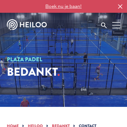
Boek nu je baan!
PLAZA PADEL
BEDANKT
HOME
HEILOO
BEDANKT
CONTACT