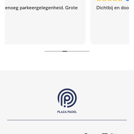
. Grote
Dichtbij en door de week lekker rustig.