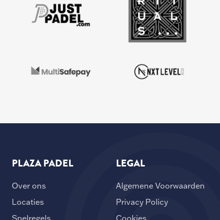
PLAZA PADEL
LEGAL
Over ons
Algemene Voorwaarden
Locaties
Privacy Policy
Spelregels
Cookies