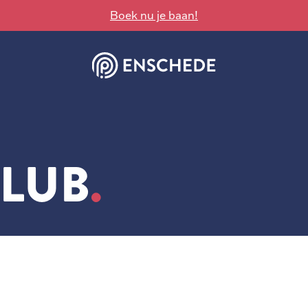
Boek nu je baan!
CLUB