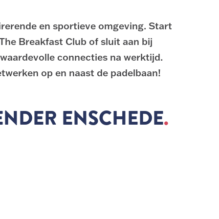
irerende en sportieve omgeving. Start
The Breakfast Club of sluit aan bij
waardevolle connecties na werktijd.
etwerken op en naast de padelbaan!
ENDER ENSCHEDE