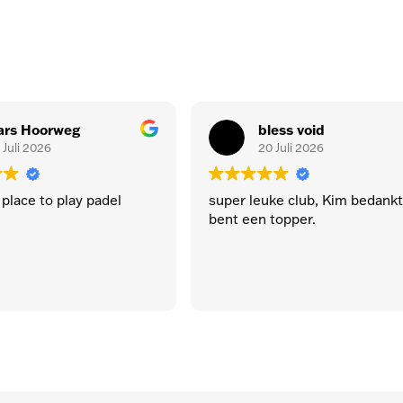
bless void
Mark Alber
20 Juli 2026
15 Juli 2026
super leuke club, Kim bedankt je
Leuke en nette baan
bent een topper.