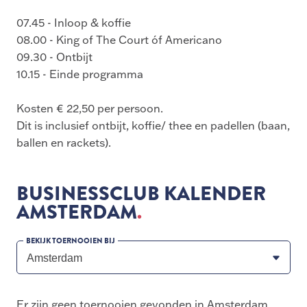
07.45 - Inloop & koffie
08.00 - King of The Court óf Americano
09.30 - Ontbijt
10.15 - Einde programma
Kosten € 22,50 per persoon.
Dit is inclusief ontbijt, koffie/ thee en padellen (baan,
ballen en rackets).
BUSINESSCLUB KALENDER
AMSTERDAM
BEKIJK TOERNOOIEN BIJ
Er zijn geen toernooien gevonden in Amsterdam