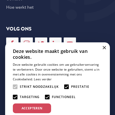
Hoe werkt het
VOLG ONS
×
Deze website maakt gebruik van
cookies.
Deze website gebruikt cookies om uw gebruikerservaring
NIEUWSBRIEF
te verbeteren. Door onze website te gebruiken, stemt u in
met alle cookies in overeenstemming met ons
Cookiebeleid.
Lees verder
Schrijf je in voor onze nieuwsbrief en mis geen enkele
update van Plaza Padel!
STRIKT NOODZAKELIJK
PRESTATIE
TARGETING
FUNCTIONEEL
ACCEPTEREN