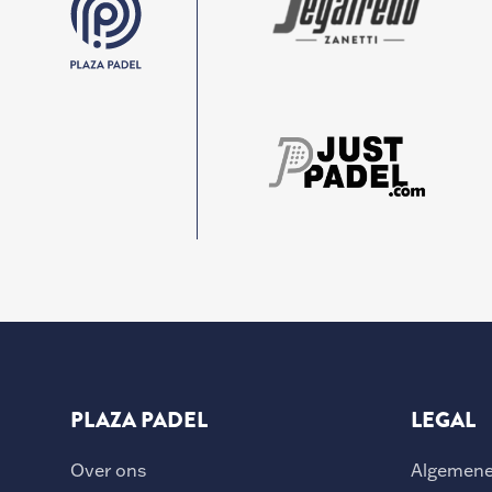
PLAZA PADEL
LEGAL
Over ons
Algemene