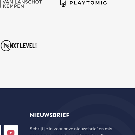
NIEUWSBRIEF
Schrijf je in voor onze nieuwsbrief en mis