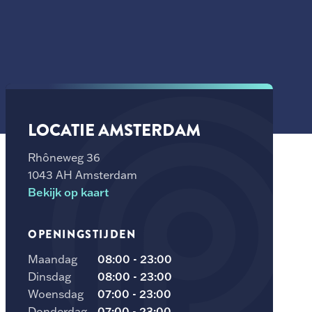
LOCATIE AMSTERDAM
Rhôneweg 36
1043 AH Amsterdam
Bekijk op kaart
OPENINGSTIJDEN
Maandag
08:00 - 23:00
Dinsdag
08:00 - 23:00
Woensdag
07:00 - 23:00
Donderdag
07:00 - 23:00