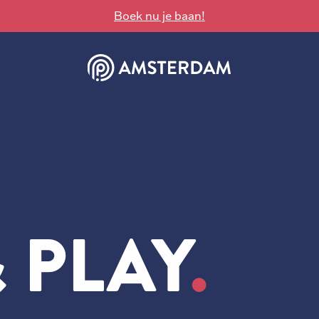
Boek nu je baan!
 PLAY