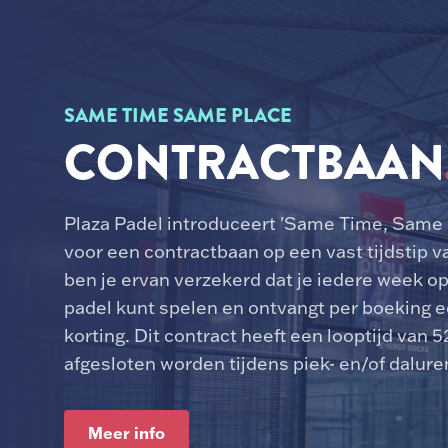
SAME TIME SAME PLACE
CONTRACTBAAN
Plaza Padel introduceert 'Same Time, Same 
voor een
contractbaan op een vast tijdstip v
ben je ervan verzekerd dat je iedere week op 
padel kunt spelen en ontvangt per boeking e
korting. Dit contract heeft een looptijd van 
afgesloten worden tijdens piek- en/of dalure
Meer info