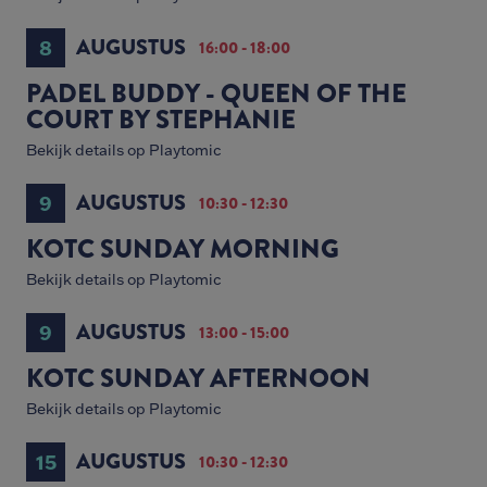
AUGUSTUS
8
16:00 - 18:00
PADEL BUDDY - QUEEN OF THE
COURT BY STEPHANIE
Bekijk details op Playtomic
AUGUSTUS
9
10:30 - 12:30
KOTC SUNDAY MORNING
Bekijk details op Playtomic
AUGUSTUS
9
13:00 - 15:00
KOTC SUNDAY AFTERNOON
Bekijk details op Playtomic
AUGUSTUS
15
10:30 - 12:30