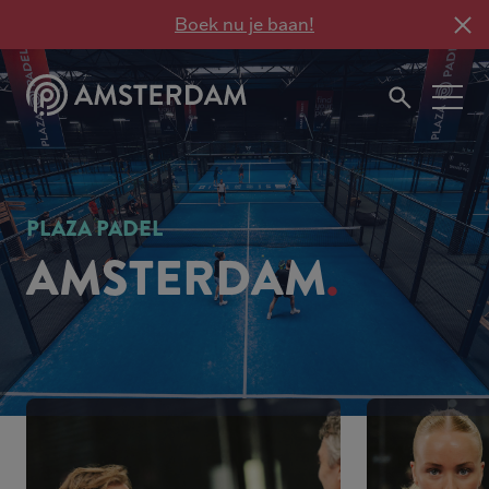
Boek nu je baan!
PLAZA PADEL
AMSTERDAM