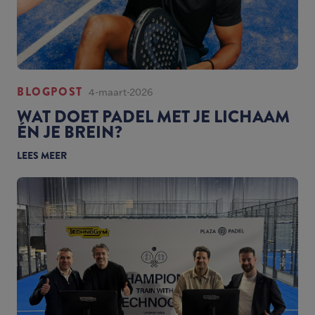
BLOGPOST
4-maart-2026
WAT DOET PADEL MET JE LICHAAM
ÉN JE BREIN?
LEES MEER