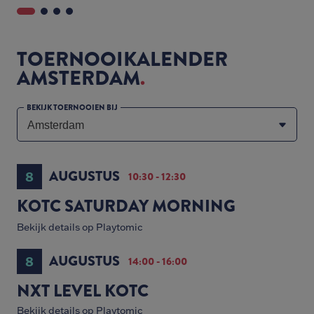
TOERNOOIKALENDER
AMSTERDAM
BEKIJK TOERNOOIEN BIJ
AUGUSTUS
8
10:30 - 12:30
KOTC SATURDAY MORNING
Bekijk details op Playtomic
AUGUSTUS
8
14:00 - 16:00
NXT LEVEL KOTC
Bekijk details op Playtomic