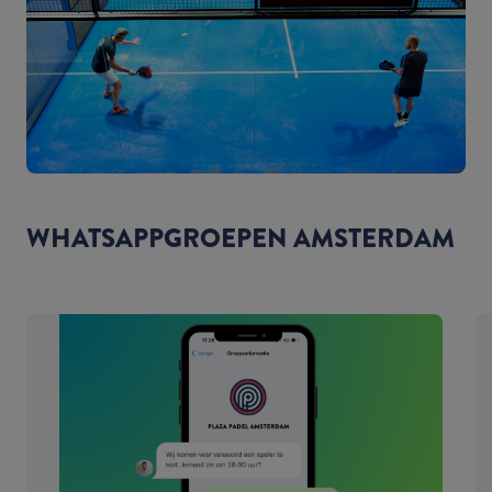
WHATSAPPGROEPEN AMSTERDAM