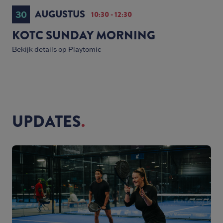
AUGUSTUS
30
10:30 - 12:30
KOTC SUNDAY MORNING
Bekijk details op Playtomic
UPDATES