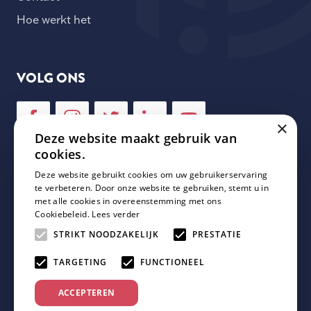
Hoe werkt het
VOLG ONS
×
Deze website maakt gebruik van
cookies.
Deze website gebruikt cookies om uw gebruikerservaring
NIEUWSBRIEF
te verbeteren. Door onze website te gebruiken, stemt u in
met alle cookies in overeenstemming met ons
Cookiebeleid.
Lees verder
Schrijf je in voor onze nieuwsbrief en mis geen enkele
update van Plaza Padel!
STRIKT NOODZAKELIJK
PRESTATIE
TARGETING
FUNCTIONEEL
ACCEPTEREN