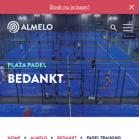
Boek nu je baan!
PLAZA PADEL
BEDANKT
HOME
ALMELO
BEDANKT
PADEL TRAINING