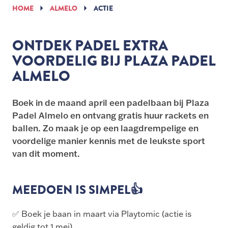
HOME
ALMELO
ACTIE
ONTDEK PADEL EXTRA
VOORDELIG BIJ PLAZA PADEL
ALMELO
Boek in de maand april een padelbaan bij Plaza
Padel Almelo en ontvang gratis huur rackets en
ballen. Zo maak je op een laagdrempelige en
voordelige manier kennis met de leukste sport
van dit moment.
MEEDOEN IS SIMPEL👍
✅ Boek je baan in maart via Playtomic (actie is
geldig tot 1 mei)