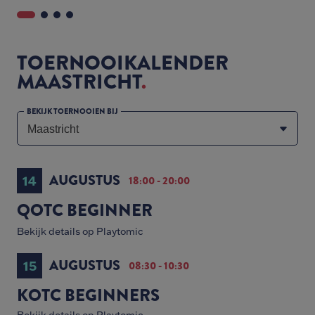
TOERNOOIKALENDER
MAASTRICHT
BEKIJK TOERNOOIEN BIJ
AUGUSTUS
14
18:00 - 20:00
QOTC BEGINNER
Bekijk details op Playtomic
AUGUSTUS
15
08:30 - 10:30
KOTC BEGINNERS