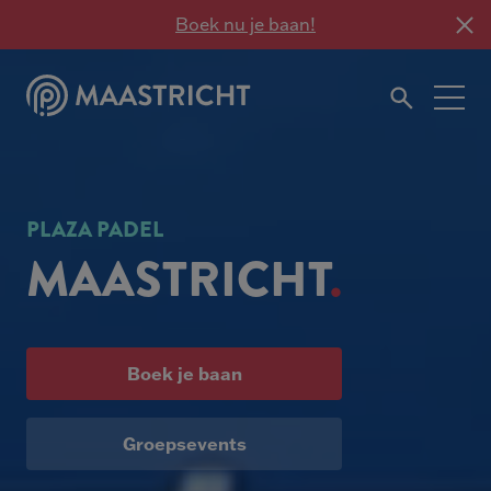
Boek nu je baan!
PLAZA PADEL
MAASTRICHT
Boek je baan
Groepsevents