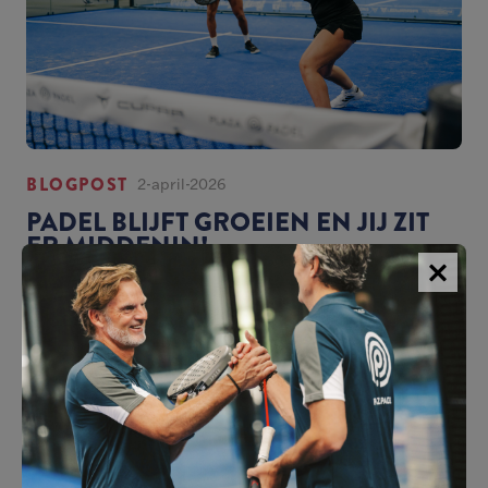
BLOGPOST
2-april-2026
PADEL BLIJFT GROEIEN EN JIJ ZIT
ER MIDDENIN!
LEES MEER