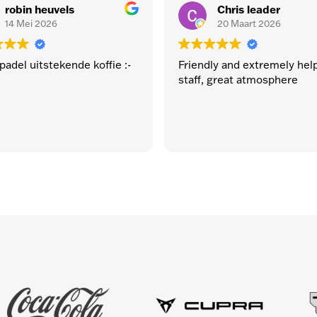
robin heuvels
Chris leader
14 Mei 2026
20 Maart 2026
del uitstekende koffie :-
Friendly and extremely helpf
staff, great atmosphere