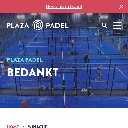
Boek nu je baan!
PLAZA PADEL
BEDANKT
HOME
WINACTIE