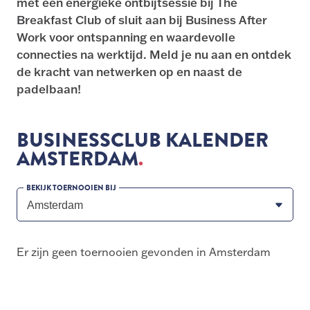
met een energieke ontbijtsessie bij The
Breakfast Club of sluit aan bij Business After
Work voor ontspanning en waardevolle
connecties na werktijd. Meld je nu aan en ontdek
de kracht van netwerken op en naast de
padelbaan!
BUSINESSCLUB KALENDER
AMSTERDAM
BEKIJK TOERNOOIEN BIJ
Er zijn geen toernooien gevonden in Amsterdam