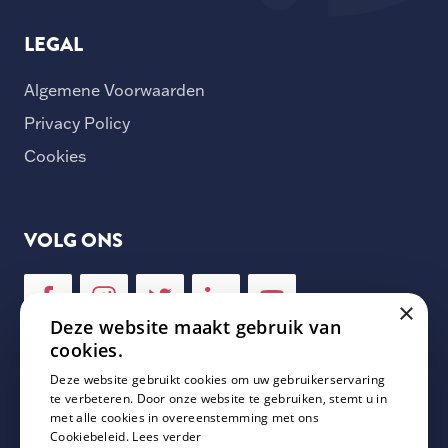
LEGAL
Algemene Voorwaarden
Privacy Policy
Cookies
VOLG ONS
×
Deze website maakt gebruik van
cookies.
Deze website gebruikt cookies om uw gebruikerservaring
NIEUWSBRIEF
te verbeteren. Door onze website te gebruiken, stemt u in
met alle cookies in overeenstemming met ons
Cookiebeleid.
Lees verder
Schrijf je in voor onze nieuwsbrief en mis geen enkele