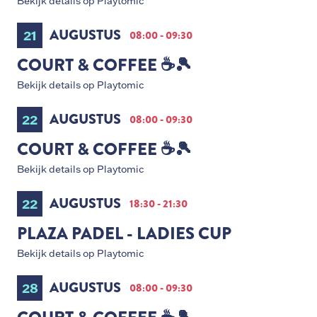
Bekijk details op Playtomic
AUGUSTUS
21
08:00 - 09:30
COURT & COFFEE ☕️🎾
Bekijk details op Playtomic
AUGUSTUS
22
08:00 - 09:30
COURT & COFFEE ☕️🎾
Bekijk details op Playtomic
AUGUSTUS
22
18:30 - 21:30
PLAZA PADEL - LADIES CUP
Bekijk details op Playtomic
AUGUSTUS
28
08:00 - 09:30