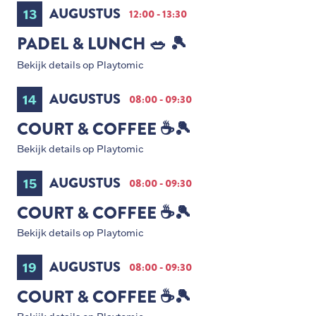
AUGUSTUS
13
12:00 - 13:30
PADEL & LUNCH 🥗 🎾
Bekijk details op Playtomic
AUGUSTUS
14
08:00 - 09:30
COURT & COFFEE ☕️🎾
Bekijk details op Playtomic
AUGUSTUS
15
08:00 - 09:30
COURT & COFFEE ☕️🎾
Bekijk details op Playtomic
AUGUSTUS
19
08:00 - 09:30
COURT & COFFEE ☕️🎾